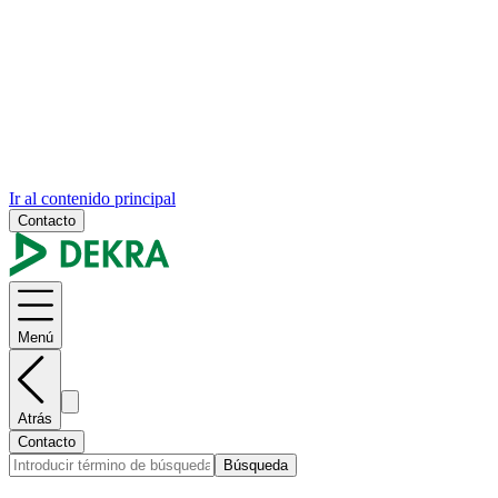
Ir al contenido principal
Contacto
Menú
Atrás
Contacto
Búsqueda