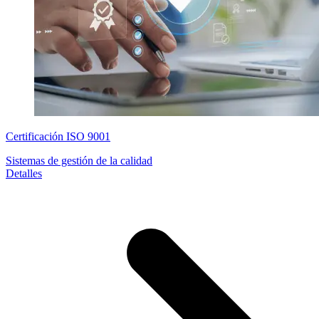
Certificación ISO 9001
Sistemas de gestión de la calidad
Detalles