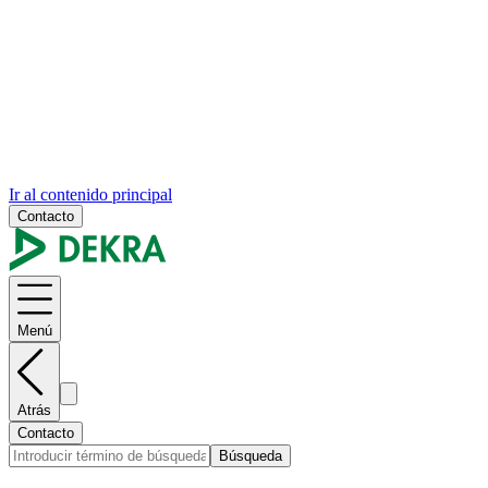
Ir al contenido principal
Contacto
Menú
Atrás
Contacto
Búsqueda