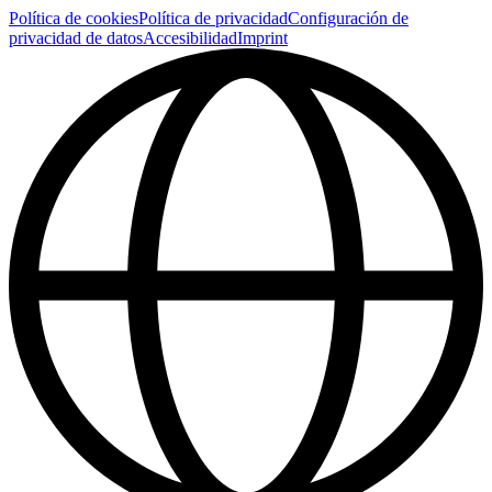
Política de cookies
Política de privacidad
Configuración de
privacidad de datos
Accesibilidad
Imprint