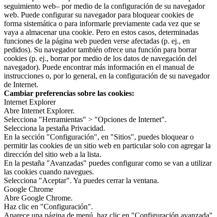
seguimiento web– por medio de la configuración de su navegador
web. Puede configurar su navegador para bloquear cookies de
forma sistemática o para informarle previamente cada vez que se
vaya a almacenar una cookie. Pero en estos casos, determinadas
funciones de la página web pueden verse afectadas (p. ej., en
pedidos). Su navegador también ofrece una función para borrar
cookies (p. ej., borrar por medio de los datos de navegación del
navegador). Puede encontrar más información en el manual de
instrucciones o, por lo general, en la configuración de su navegador
de Internet.
Cambiar preferencias sobre las cookies:
Internet Explorer
Abre Internet Explorer.
Selecciona "Herramientas" > "Opciones de Internet".
Selecciona la pestaña Privacidad.
En la sección "Configuración", en "Sitios", puedes bloquear o
permitir las cookies de un sitio web en particular solo con agregar la
dirección del sitio web a la lista.
En la pestaña "Avanzadas" puedes configurar como se van a utilizar
las cookies cuando navegues.
Selecciona "Aceptar". Ya puedes cerrar la ventana.
Google Chrome
Abre Google Chrome.
Haz clic en "Configuración".
Aparece una página de menú, haz clic en "Configuración avanzada"