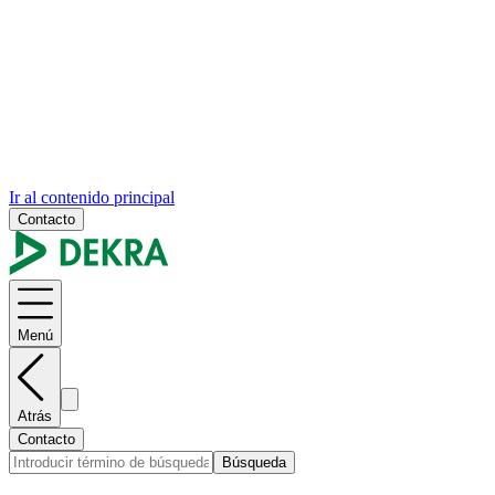
Ir al contenido principal
Contacto
Menú
Atrás
Contacto
Búsqueda