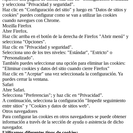
y selecciona "Privacidad y seguridad".
Haz clic en "Configuración del sitio" y luego en "Datos de sitios y
cookies" puedes configurar como se van a utilizar las cookies
cuando navegues con Chrome.
Mozilla Firefox
Abre Firefox.
Haz clic arriba en el botón de la derecha de Firefox "Abrir menú" y
selecciona "Opciones".
Haz clic en "Privacidad y seguridad".
Selecciona uno de los tres niveles: "Estándar", "Estricto" o
"Personalizado".
También puedes seleccionar una opción para eliminar las cookies:
"Eliminar cookies y datos del sitio cuando cierre Firefox"
Haz clic en "Aceptar" una vez seleccionada la configuración. Ya
puedes cerrar la ventana.
Safari
Abre Safari.
Selecciona "Preferencias"; y haz clic en “Privacidad”.
A continuación, selecciona la configuración "Impedir seguimiento
entre sitios" y "Cookies y datos de sitios web".
Otros navegadores
Para configurar las cookies en otros navegadores se puede obtener
información a través de la sección de ayuda o asistencia de dicho
navegador.
Utilizamos diferentes tipos de cookies: